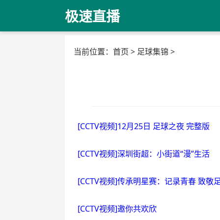
极速直播
当前位置：
首页
>
足球集锦
>
[CCTV视频]12月25日 足球之夜 完整版
[CCTV视频]深圳街超：小街道“漫”生活
[CCTV视频]传承明星赛：记录青春 致敬
[CCTV视频]邀你共欢欣