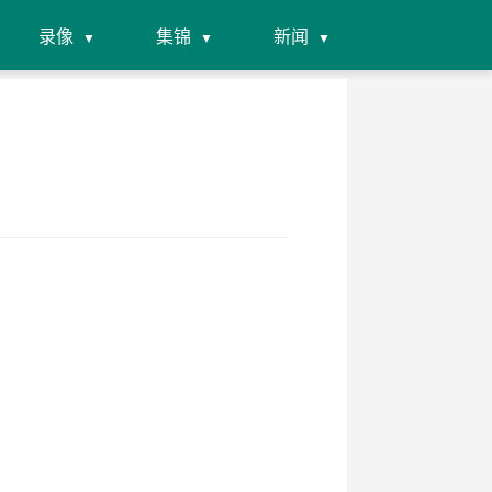
录像
集锦
新闻