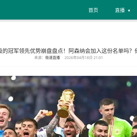
首页
直播
级的冠军领先优势崩盘盘点！阿森纳会加入这份名单吗？
来源：
极速直播
2026年04月18日 21:01