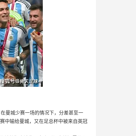
，在曼城少赛一场的情况下，分差甚至一
决赛中输给曼城，又在足总杯中被来自英冠