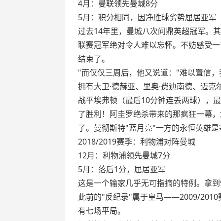
4月：曼联领先曼城8分
5月：积分相同，因净胜球劣势屈居亚军
过去14年里，曼城八次问鼎英超冠军。
联赛冠军绝对令人难以忘怀。不妨感受一
结束了。
"而仅仅三周后，他又说道："难以置信
拥有大卫·德赫亚、里奥·费迪南德、迈克尔
战平埃弗顿（最后10分钟连丢两球），最
了胜利！阿圭罗绝杀带来的那疯狂一幕，
了。曼彻斯特"蓝月亮"一方的永恒英雄是
2018/2019赛季：利物浦对阵曼城
12月：利物浦领先曼城7分
5月：落后1分，屈居亚军
这是一个输家几乎无可指摘的特例。拿到
此前的"反纪录"属于皇马——2009/
有七场平局。