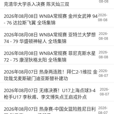
08-08
克清华大学杀入决赛 陈天灿三双
2026-
2026年08月08日 WNBA常规赛 金州女武神 94
08-08
- 76 达拉斯飞翼 全场集锦
2026-
2026年08月08日 WNBA常规赛 亚特兰大梦想
08-08
74 - 79 华盛顿神秘人 全场集锦
2026-
2026年08月08日 WNBA常规赛 菲尼克斯水星
08-08
72 - 75 康涅狄格太阳 全场集锦
2026-
2026年08月07日 热身两连胜！拜仁2-1维拉 金
08-07
玟哉戈麦斯破门迪亚斯替补建功
2026-
2026年08月07日 无缘决赛！U17上海点球3-4
08-07
枪手U17 李秋甫、李文博失点王启戎扑点
2026-
2026年08月07日 热身赛-中国女篮险胜尼日利
08-07