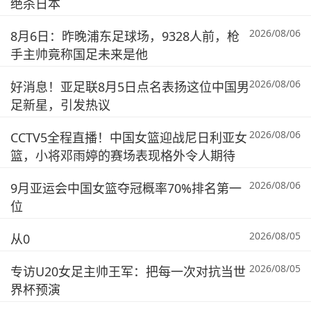
绝杀日本
2026/08/06
8月6日：昨晚浦东足球场，9328人前，枪
手主帅竟称国足未来是他
2026/08/06
好消息！亚足联8月5日点名表扬这位中国男
足新星，引发热议
2026/08/06
CCTV5全程直播！中国女篮迎战尼日利亚女
篮，小将邓雨婷的赛场表现格外令人期待
2026/08/06
9月亚运会中国女篮夺冠概率70%排名第一
位
2026/08/05
从0
2026/08/05
专访U20女足主帅王军：把每一次对抗当世
界杯预演