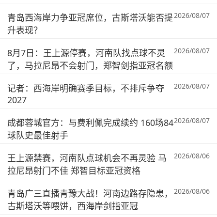
2026/08/07
青岛西海岸力争亚冠席位，古斯塔沃能否提
升表现？
2026/08/07
8月7日：王上源停赛，河南队找点球不灵
了，马拉尼昂不会射门，郑智剑指亚冠名额
2026/08/07
记者：西海岸明确赛季目标，不排斥争夺
2027
2026/08/07
成都蓉城官方：与费利佩完成续约 160场84
球队史最佳射手
2026/08/06
王上源禁赛，河南队点球机会不再灵验 马
拉尼昂射门不佳 郑智目标亚冠资格
2026/08/06
青岛广三直播青豫大战！河南边路存隐患，
古斯塔沃等喂饼，西海岸剑指亚冠