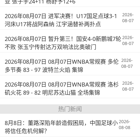
亚 张子宇24+11 杨舒予12+6
2026-
2026年08月07日 进军决赛！U17国足点球3-1
08-07
河床U17将战阿森纳 江宇涵替补两扑点
2026-
2026年08月07日 暂升第三！国安4-0新鹏城7轮
08-07
不败 张玉宁传射达万双响法比奥破门
2026-
2026年08月07日 08月07日WNBA常规赛 多伦
08-07
多节奏 83 - 97 波特兰火焰 集锦
2026-
2026年08月07日 08月07日WNBA常规赛 洛杉
08-07
矶火花 89 - 82 明尼苏达山猫 全场集锦
热门新闻
2026-
8月8日：董路深陷年龄造假困局，中国足球小
08-08
将信任危机何解？