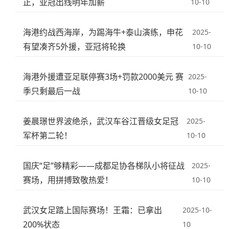
正，亚冠出线明年加薪
10-10
海港约战西海岸，为踢海牛+泰山演练，申花
2025-
有望凑齐5外援，亚冠将轮换
10-10
海港外援遭亚足联停赛3场+罚款2000美元 赛
2025-
季只剩最后一战
10-10
姜晨璟世界波绝杀，武汉车谷江晋级女足冠
2025-
军杯第二轮！
10-10
国庆“足”够精彩——成都足协各梯队小将征战
2025-
赛场，用拼搏致敬热爱！
10-10
武汉女足踏上国际赛场！王霜：已拿出
2025-10-
200%状态
10