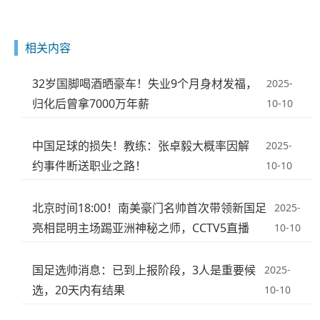
相关内容
32岁国脚喝酒晒豪车！失业9个月身材发福，
2025-
归化后曾拿7000万年薪
10-10
中国足球的损失！教练：张卓毅大概率因解
2025-
约事件断送职业之路！
10-10
北京时间18:00！南美豪门名帅首次带领新国足
2025-
亮相昆明主场踢亚洲神秘之师，CCTV5直播
10-10
国足选帅消息：已到上报阶段，3人是重要候
2025-
选，20天内有结果
10-10