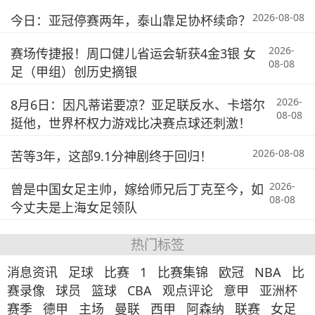
2026-08-08
今日：亚冠停赛两年，泰山靠足协杯续命？
2026-
赛场传捷报！周口健儿省运会斩获4金3银 女
08-08
足（甲组）创历史摘银
2026-
8月6日：因凡蒂诺要凉？亚足联反水、卡塔尔
08-08
挺他，世界杯权力游戏比决赛点球还刺激！
2026-08-08
苦等3年，这部9.1分神剧终于回归！
2026-
曾是中国女足主帅，嫁给师兄后丁克至今，如
08-08
今丈夫是上海女足领队
热门标签
消息资讯
足球
比赛
1
比赛集锦
欧冠
NBA
比
赛录像
球员
篮球
CBA
观点评论
意甲
亚洲杯
赛季
德甲
主场
曼联
西甲
阿森纳
联赛
女足